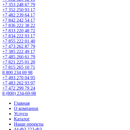
+7 353 248 67 79
+7 352 250 93 17
+7 482 239 64 17
+7 842 242 54 17
+7 836 222 38 22
+7 833 220 48 72
+7 834 222 93 17
+7 855 222 01 40
+7 473 262 87 79
+7 385 222 49 17
+7 485 260 61 79
+7 821 225 01 20
+7 815 265 10 71
8 800 234 69 98
+7 493 270 04 95
+7 483 262 93 97
+7 472 299 79 24
8 (800) 234-69-98
Главная
О компании
Услуги
Каталог
Наши проекты
44-ФЗ 223-ФЗ