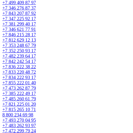
+7 499 409 87 97
+7 346 276 87 37
+7 843 207 87 92
+7 347 225 92 17
+7 381 299 40 17
+7 346 621 77 91
+7 846 215 28 17
+7 812 629 12 13
+7 353 248 67 79
+7 352 250 93 17
+7 482 239 64 17
+7 842 242 54 17
+7 836 222 38 22
+7 833 220 48 72
+7 834 222 93 17
+7 855 222 01 40
+7 473 262 87 79
+7 385 222 49 17
+7 485 260 61 79
+7 821 225 01 20
+7 815 265 10 71
8 800 234 69 98
+7 493 270 04 95
+7 483 262 93 97
+7 472 299 79 24