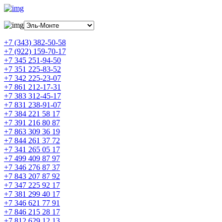
+7 (343) 382-50-58
+7 (922) 159-70-17
+7 345 251-94-50
+7 351 225-83-52
+7 342 225-23-07
+7 861 212-17-31
+7 383 312-45-17
+7 831 238-91-07
+7 384 221 58 17
+7 391 216 80 87
+7 863 309 36 19
+7 844 261 37 72
+7 341 265 05 17
+7 499 409 87 97
+7 346 276 87 37
+7 843 207 87 92
+7 347 225 92 17
+7 381 299 40 17
+7 346 621 77 91
+7 846 215 28 17
+7 812 629 12 13