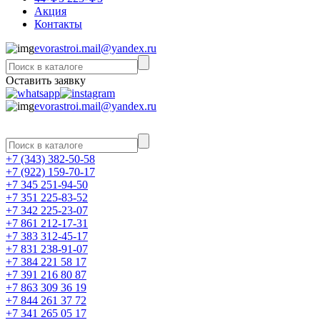
Акция
Контакты
evorastroi.mail@yandex.ru
Оставить заявку
evorastroi.mail@yandex.ru
+7 (343) 382-50-58
+7 (922) 159-70-17
+7 345 251-94-50
+7 351 225-83-52
+7 342 225-23-07
+7 861 212-17-31
+7 383 312-45-17
+7 831 238-91-07
+7 384 221 58 17
+7 391 216 80 87
+7 863 309 36 19
+7 844 261 37 72
+7 341 265 05 17