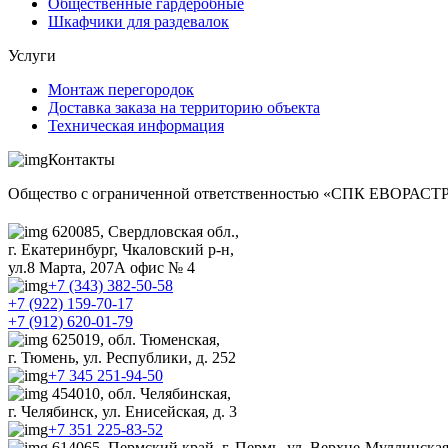
Общественные гардеробные
Шкафчики для раздевалок
Услуги
Монтаж перегородок
Доставка заказа на территорию объекта
Техническая информация
Контакты
Общество с ограниченной ответственностью «СПК ЕВОРАС
620085, Свердловская обл.,
г. Екатеринбург, Чкаловский р-н,
ул.8 Марта, 207А офис № 4
+7 (343) 382-50-58
+7 (922) 159-70-17
+7 (912) 620-01-79
625019, обл. Тюменская,
г. Тюмень, ул. Республики, д. 252
+7 345 251-94-50
454010, обл. Челябинская,
г. Челябинск, ул. Енисейская, д. 3
+7 351 225-83-52
614065, Пермский край, г. Пермь, ул. Верхне-Муллинская